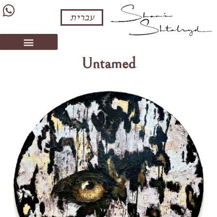
עברית
Untamed