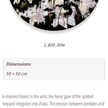
2,800.00
₪
Dimensions
50 × 50 cm
A moment frozen in the wild, the fierce gaze of the spotted
leopard integrates into chaos. The tension between predator and