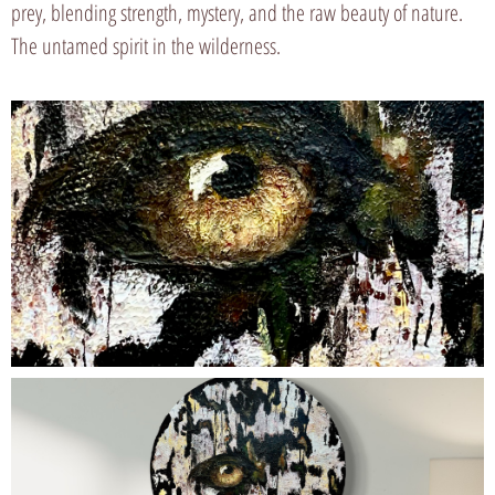
prey, blending strength, mystery, and the raw beauty of nature.
The untamed spirit in the wilderness.