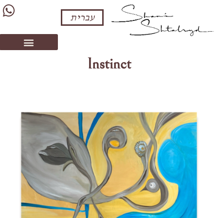
עברית
Instinct