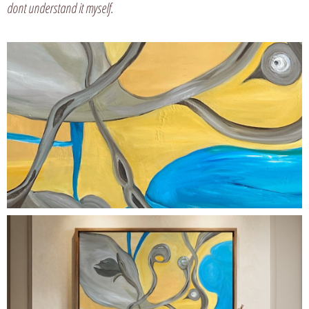
dont understand it myself.