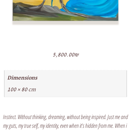
5,800.00
₪
Dimensions
100 × 80 cm
Instinct. Without thinking, dreaming, without being inspired. Just me and
my guts, my true self, my identity, even when it’s hidden from me. When i