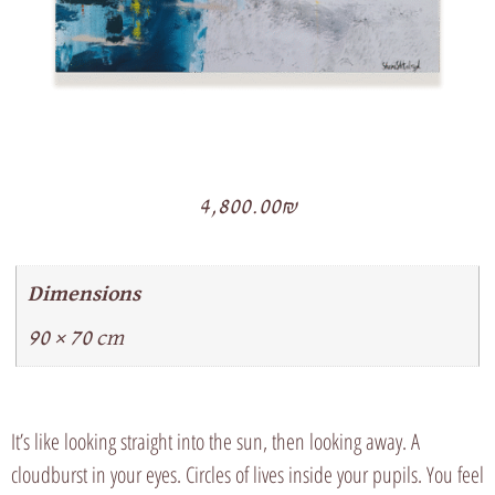
4,800.00
₪
Dimensions
90 × 70 cm
It’s like looking straight into the sun, then looking away. A
cloudburst in your eyes. Circles of lives inside your pupils. You feel