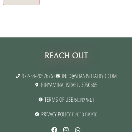
תנאי שימוש
REACH OUT
972-54-2057676+
INFO@SHANISHTALRYD.COM
BINYAMINA, ISRAEL, 3050665
TERMS OF USE תנאי שימוש
PRIVACY POLICY מדיניות פרטיות