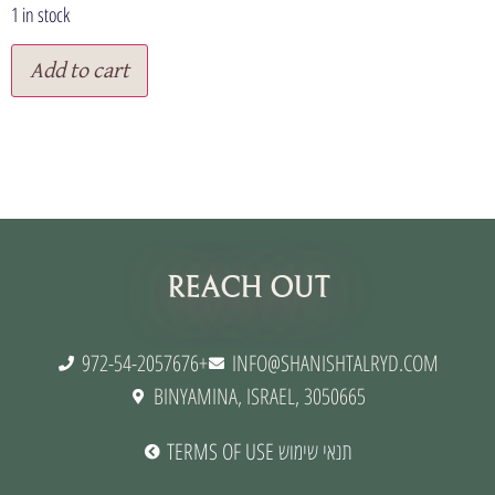
1 in stock
Add to cart
תנאי שימוש
REACH OUT
972-54-2057676+
INFO@SHANISHTALRYD.COM
BINYAMINA, ISRAEL, 3050665
TERMS OF USE תנאי שימוש