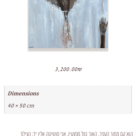
3,200.00
₪
Dimensions
40 × 50 cm
הוא קם מתוך העפר, האור נוזל מפצעיו, אני מושיטה אליו יד: הצילו!