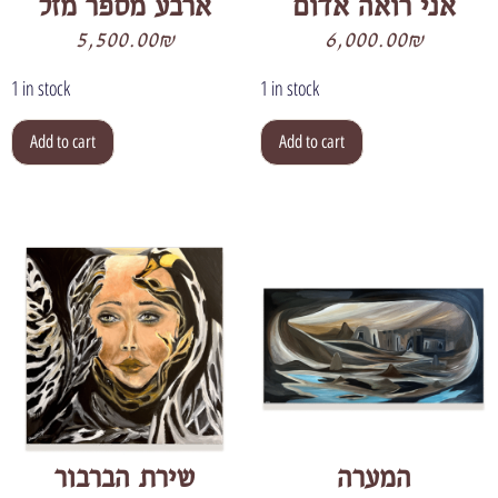
אני רואה אדום
ארבע מספר מזל
5,500.00
₪
6,000.00
₪
1 in stock
1 in stock
Add to cart
Add to cart
המערה
שירת הברבור